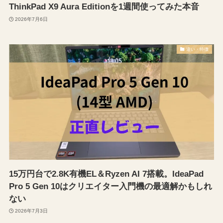
ThinkPad X9 Aura Editionを1週間使ってみた本音
2026年7月6日
違い・特徴
15万円台で2.8K有機EL＆Ryzen AI 7搭載。IdeaPad
Pro 5 Gen 10はクリエイター入門機の最適解かもしれ
ない
2026年7月3日