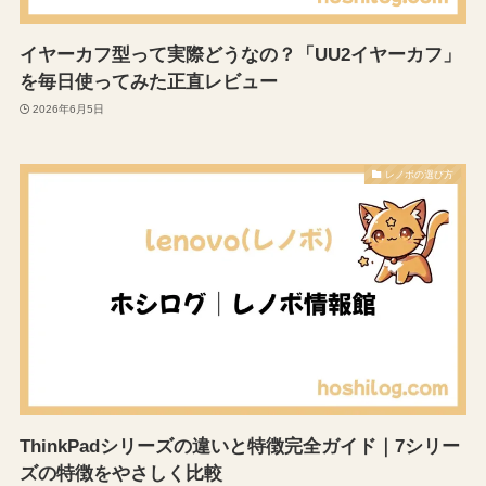
イヤーカフ型って実際どうなの？「UU2イヤーカフ」
を毎日使ってみた正直レビュー
2026年6月5日
レノボの選び方
ThinkPadシリーズの違いと特徴完全ガイド｜7シリー
ズの特徴をやさしく比較