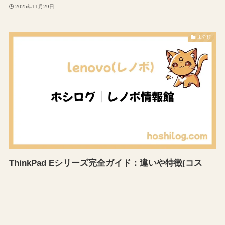
2025年11月29日
未分類
ThinkPad Eシリーズ完全ガイド：違いや特徴(コス
パ・使いやすさ・違い)が3分でわかる
2025年11月28日
レノボの選び方