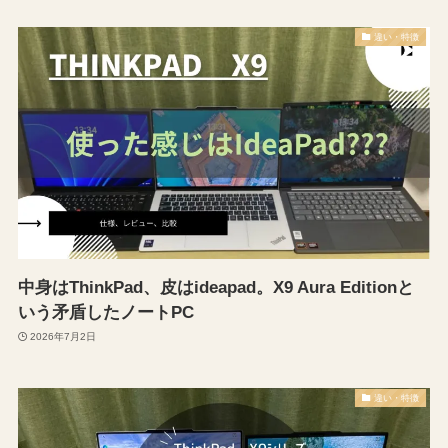
違い・特徴
中身はThinkPad、皮はideapad。X9 Aura Editionと
いう矛盾したノートPC
2026年7月2日
違い・特徴