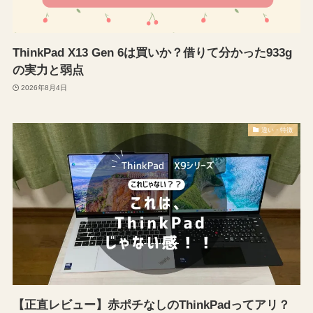
ThinkPad X13 Gen 6は買いか？借りて分かった933g
の実力と弱点
2026年8月4日
違い・特徴
【正直レビュー】赤ポチなしのThinkPadってアリ？