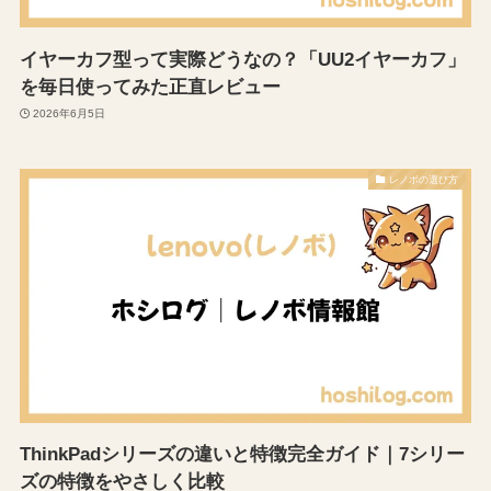
イヤーカフ型って実際どうなの？「UU2イヤーカフ」
を毎日使ってみた正直レビュー
2026年6月5日
レノボの選び方
ThinkPadシリーズの違いと特徴完全ガイド｜7シリー
ズの特徴をやさしく比較