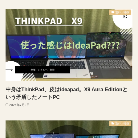
違い・特徴
中身はThinkPad、皮はideapad。X9 Aura Editionと
いう矛盾したノートPC
2026年7月2日
違い・特徴