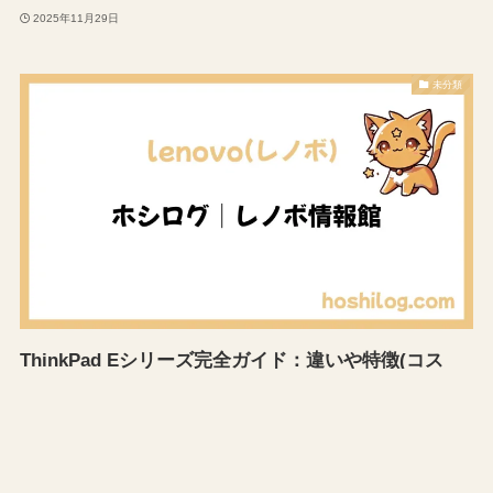
2025年11月29日
未分類
ThinkPad Eシリーズ完全ガイド：違いや特徴(コス
パ・使いやすさ・違い)が3分でわかる
2025年11月28日
レノボの選び方