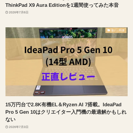
ThinkPad X9 Aura Editionを1週間使ってみた本音
2026年7月6日
違い・特徴
15万円台で2.8K有機EL＆Ryzen AI 7搭載。IdeaPad
Pro 5 Gen 10はクリエイター入門機の最適解かもしれ
ない
2026年7月3日