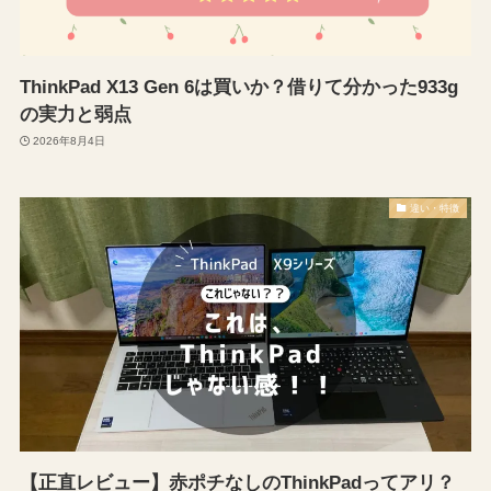
ThinkPad X13 Gen 6は買いか？借りて分かった933g
の実力と弱点
2026年8月4日
違い・特徴
【正直レビュー】赤ポチなしのThinkPadってアリ？