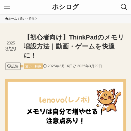
ホシログ
ホーム
違い・特徴
【初心者向け】ThinkPadのメモリ
2025
増設方法｜動画・ゲームを快適
3/29
に！
広告
2025年3月16日
2025年3月29日
違い・特徴