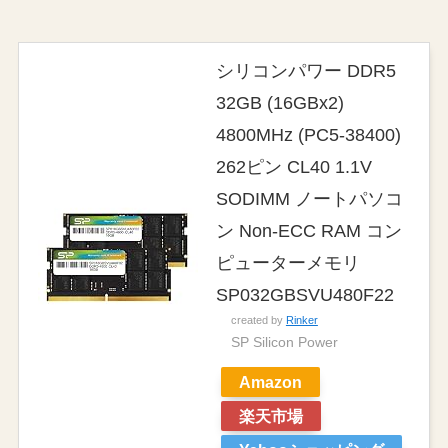
シリコンパワー DDR5
32GB (16GBx2)
4800MHz (PC5-38400)
262ピン CL40 1.1V
SODIMM ノートパソコ
ン Non-ECC RAM コン
ピューターメモリ
SP032GBSVU480F22
created by
Rinker
SP Silicon Power
Amazon
楽天市場