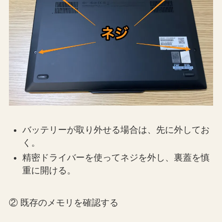
バッテリーが取り外せる場合は、先に外してお
く。
精密ドライバーを使ってネジを外し、裏蓋を慎
重に開ける。
② 既存のメモリを確認する